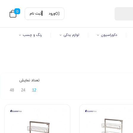
0
ورود
ثبت نام
دکوراسیون
لوازم یدکی
رنگ و چسب
تعداد نمایش
48
24
12