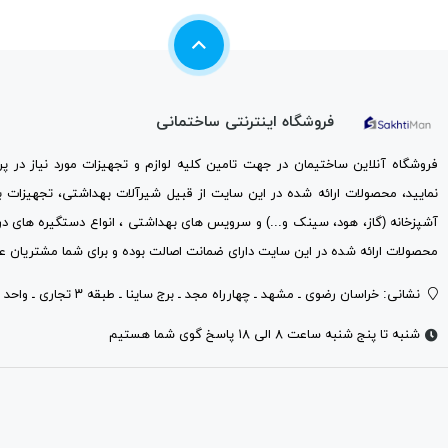
فروشگاه اینترنتی ساختمانی
فروشگاه آنلاین ساختیمان در جهت تامین کلیه لوازم و تجهیزات مورد نیاز در 
نمایید، محصولات ارائه شده در این سایت از قبیل شیرآلات بهداشتی، تجهیزات 
آشپزخانه (گاز، هود، سینک و...) و سرویس های بهداشتی ، انواع دستگیره های در
محصولات ارائه شده در این سایت دارای ضمانت اصالت بوده و برای شما مشتریان عز
نشانی: خراسان رضوی ـ مشهد ـ چهارراه مجد ـ برج ساینا ـ طبقه ۳ تجاری ـ واحد ۳۰۱
شنبه تا پنج شنبه ساعت ۸ الی ۱۸ پاسخ گوی شما هستیم