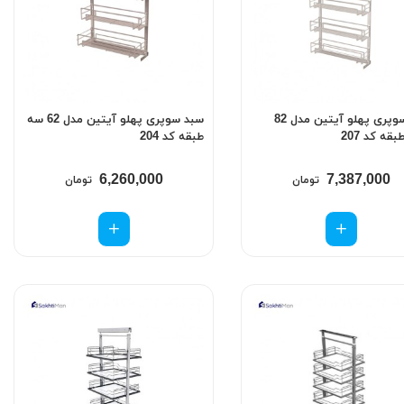
سبد سوپری پهلو آیتین مدل 82
سبد سوپری پهلو آیتین مدل 62 سه
قه کد 207
طبقه کد 204
6,260,000
7,387,000
تومان
تومان