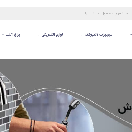
تجهیزات آشپزخانه
لوازم الکتریکی
یراق آلات