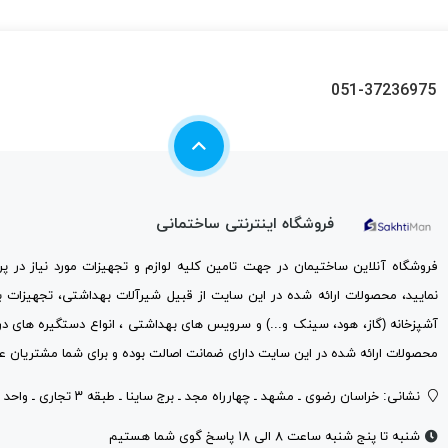
051-37236975
فروشگاه اینترنتی ساختمانی
فروشگاه آنلاین ساختیمان در جهت تامین کلیه لوازم و تجهیزات مورد نیاز در 
نمایید، محصولات ارائه شده در این سایت از قبیل شیرآلات بهداشتی، تجهیزات 
آشپزخانه (گاز، هود، سینک و...) و سرویس های بهداشتی ، انواع دستگیره های در
محصولات ارائه شده در این سایت دارای ضمانت اصالت بوده و برای شما مشتریان عز
نشانی: خراسان رضوی ـ مشهد ـ چهارراه مجد ـ برج ساینا ـ طبقه ۳ تجاری ـ واحد ۳۰۱
شنبه تا پنج شنبه ساعت ۸ الی ۱۸ پاسخ گوی شما هستیم