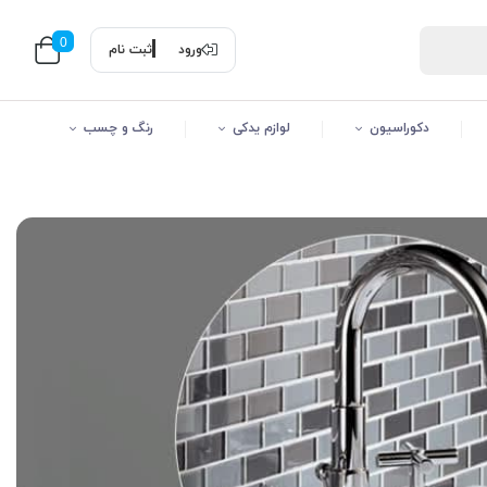
0
ورود
ثبت نام
دکوراسیون
لوازم یدکی
رنگ و چسب