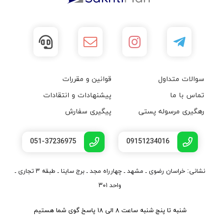
سوالات متداول
قوانین و مقررات
تماس با ما
پیشنهادات و انتقادات
رهگیری مرسوله پستی
پیگیری سفارش
051-37236975
09151234016
نشانی: خراسان رضوی ـ مشهد ـ چهارراه مجد ـ برج ساینا ـ طبقه ۳ تجاری ـ
واحد ۳۰۱
شنبه تا پنج شنبه ساعت ۸ الی ۱۸ پاسخ گوی شما هستیم