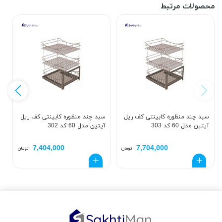
محصولات مرتبط
سبد چند منظوره کابینتی کف ریل
سبد چند منظوره کابینتی کف ریل
س
آیتین مدل 60 کد 303
آیتین مدل 60 کد 302
آی
7,404,000
7,704,000
تومان
تومان