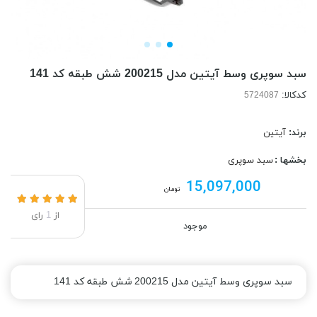
سبد سوپری وسط آیتین مدل 200215 شش طبقه کد 141
کدکالا:
برند:
آیتین
بخشها :
سبد سوپری
15,097,000
تومان
از
1
رای
موجود
سبد سوپری وسط آیتین مدل 200215 شش طبقه کد 141