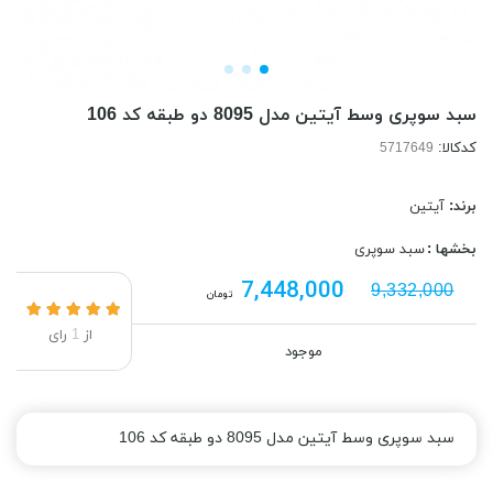
سبد سوپری وسط آیتین مدل 8095 دو طبقه کد 106
کدکالا:
برند:
آیتین
بخشها :
سبد سوپری
7,448,000
9,332,000
تومان
از
1
رای
موجود
سبد سوپری وسط آیتین مدل 8095 دو طبقه کد 106