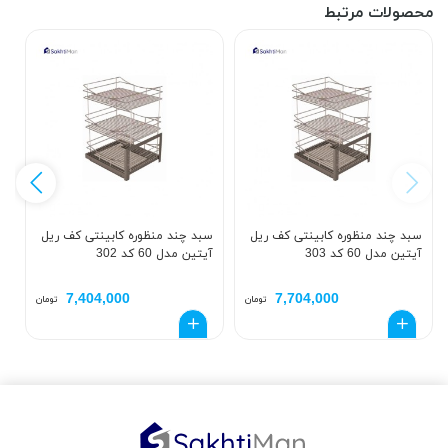
محصولات مرتبط
سبد چند منظوره کابینتی کف ریل
سبد چند منظوره کابینتی کف ریل
س
آیتین مدل 60 کد 303
آیتین مدل 60 کد 302
آی
7,404,000
7,704,000
تومان
تومان