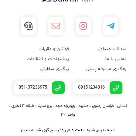
سوالات متداول
قوانین و مقررات
تماس با ما
پیشنهادات و انتقادات
رهگیری مرسوله پستی
پیگیری سفارش
051-37236975
09151234016
نشانی: خراسان رضوی ـ مشهد ـ چهارراه مجد ـ برج ساینا ـ طبقه ۳ تجاری ـ
واحد ۳۰۱
شنبه تا پنج شنبه ساعت ۸ الی ۱۸ پاسخ گوی شما هستیم