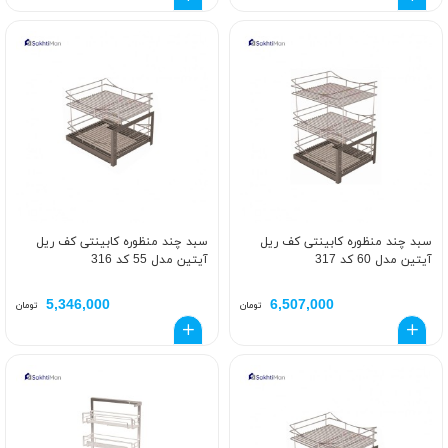
سبد چند منظوره کابینتی کف ریل
سبد چند منظوره کابینتی کف ریل
آیتین مدل 60 کد 317
آیتین مدل 55 کد 316
5,346,000
6,507,000
تومان
تومان