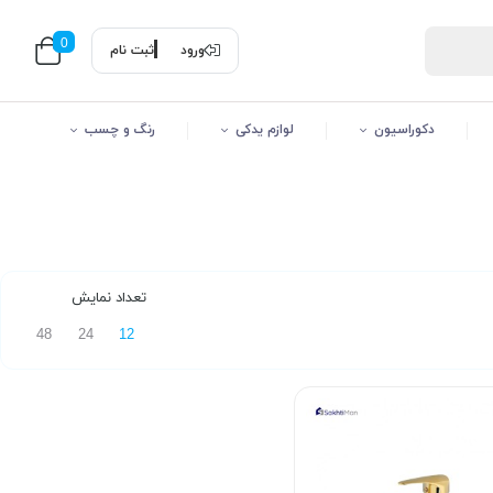
0
ورود
ثبت نام
دکوراسیون
لوازم یدکی
رنگ و چسب
تعداد نمایش
48
24
12