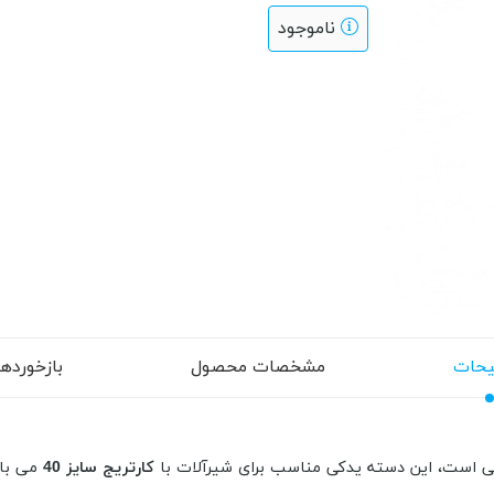
ناموجود
حات
مشخصات محصول
بازخوردها (
یی است، این دسته یدکی مناسب برای شیرآلات با
کارتریج سایز 40
می با