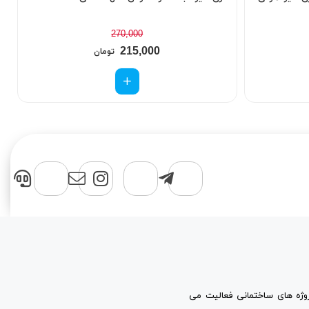
270,000
215,000
تومان
پروژه های ساختمانی فعالیت می