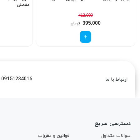
مفصلی
412,000
395,000
تومان
09151234016
ارتباط با ما
دسترسی سریع
سوالات متداول
قوانین و مقررات