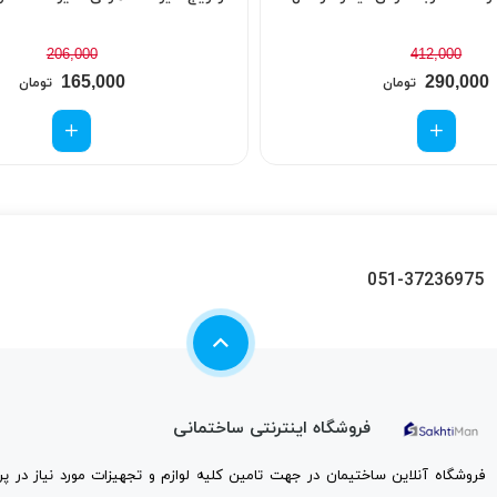
206,000
412,000
165,000
290,000
تومان
تومان
051-37236975
فروشگاه اینترنتی ساختمانی
فروشگاه آنلاین ساختیمان در جهت تامین کلیه لوازم و تجهیزات مورد نیاز در 