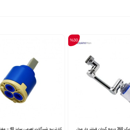
%30
سری شیر آب متحرک 360 درجه گردان فیلتر دار مدل
کارتریج شیرآلات اهرمی سایز 40 – مغزی شیر اهرمی