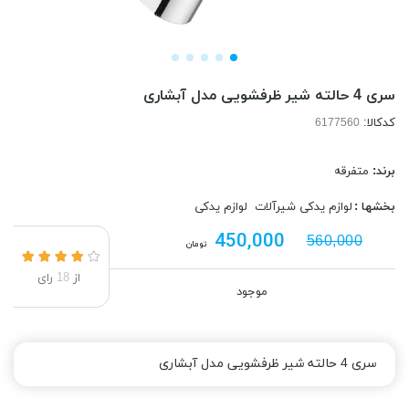
سری 4 حالته شیر ظرفشویی مدل آبشاری
کدکالا:
برند:
متفرقه
بخشها :
لوازم یدکی شیرآلات
لوازم یدکی
450,000
560,000
تومان
از
18
رای
موجود
سری 4 حالته شیر ظرفشویی مدل آبشاری