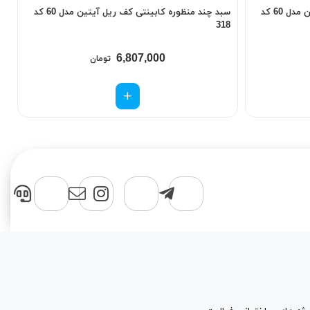
سبد چند منظوره کابینتی کف ریل آیتین مدل 60 کد
سبد چند منظوره کابینتی کف ریل آیتین مدل 60 کد
7
318
6,807,000
تومان