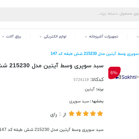
تجهیزات آشپزخانه
لوازم الکتریکی
یراق آلات
ری وسط آیتین مدل 215230 شش طبقه کد 147
سبد سوپری وسط آیتین مدل 215230 شش طبقه کد 147
-6%
کدکالا:
برند:
آیتین
بخشها :
سبد سوپری
از
1
رای
سبد سوپری وسط آیتین مدل 215230 شش طبقه کد 147