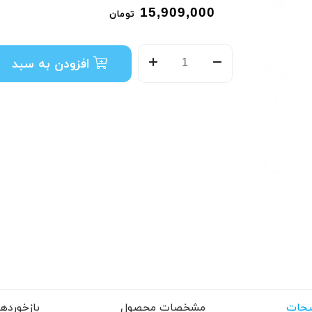
15,909,000
تومان
افزودن به سبد
حات
مشخصات محصول
بازخوردها (