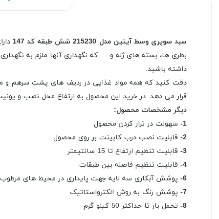
سبد سوپری وسط آیتین مدل 215230 شش طبقه کد 147
دار
بطری ها، بسته های ژله و … که نگهداری آنها ملزم به نگهدا
داشته باشید.
دقت کنید که همه مواد غذایی در ردیف های پشت سرهم و مرت
قرار می دهد. در خرید این محصول به ارتفاع محل نصب و یونی
دیگر مشخصات محصول:
1-
سهولت در تراز کردن محصول
2-
قابلیت نصب درب کابینت بر روی محصول
3-
قابلیت تنظیم ارتفاع تا 15 سانتیمتر
4-
قابلیت تنظیم فاصله بین طبقات
6-
پوشش آبکاری سه لایه جهت پایداری در محیط های مرطوب
7-
پوشش رنگ به روش الکترواستاتیک
8-
تحمل بار تا حداکثر 50 کیلو گرم