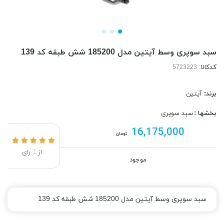
سبد سوپری وسط آیتین مدل 185200 شش طبقه کد 139
کدکالا:
برند:
آیتین
بخشها :
سبد سوپری
16,175,000
تومان
از
1
رای
موجود
سبد سوپری وسط آیتین مدل 185200 شش طبقه کد 139