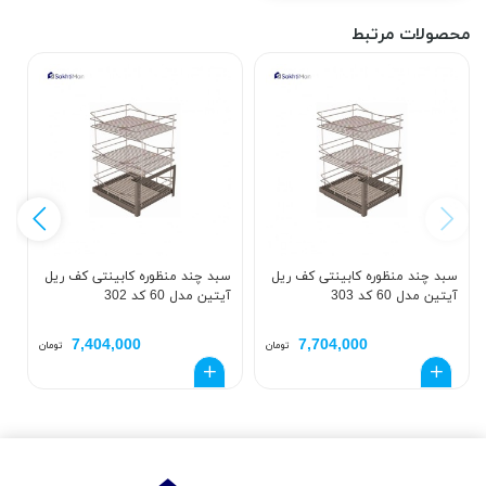
محصولات مرتبط
سبد چند منظوره کابینتی کف ریل
سبد چند منظوره کابینتی کف ریل
س
آیتین مدل 60 کد 303
آیتین مدل 60 کد 302
آی
7,404,000
7,704,000
تومان
تومان