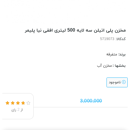
مخزن پلی اتیلن سه لایه 500 لیتری افقی نیا پلیمر
کدکالا:
برند:
متفرقه
بخشها :
مخزن آب
ناموجود
3,000,000
از
2
رای