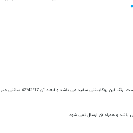
د می باشد و ابعاد آن 17*42*42 سانتی متر و دارای شیر تک پانچ می باشد.
 باشد و همراه آن ارسال نمی شود.