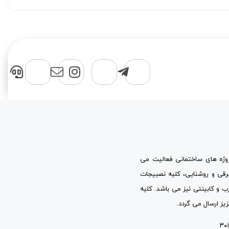
پروژه های ساختمانی فعالیت می
برقی و روشنایی، کلیه نصبیجات
ب و کابینتی نیز می باشد. کلیه
یز ارسال می گردد.