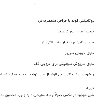
روکابینتی الوند با طراحی منحصربه‌فرد
نصب آسان روی کابینت
طراحی دایره‌ای با قطر 42 سانتی‌متر
دارای خروجی سرریز
دارای سرپوش سرامیکی برای خروجی کف
روشویی روکابینتی مدل الوند از سری تولیدات برند چینی کرد است. رنگ این روکابینتی سفی
توجه!!
شیر موجود در عکس صرفاٌ جنبه نمایشی دارد و جزء محصول نمی