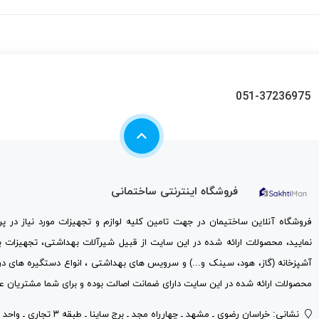
051-37236975
فروشگاه اینترنتی ساختمانی
فروشگاه آنلاین ساختیمان در جهت تامین کلیه لوازم و تجهیزات مورد نیاز در 
نمایید، محصولات ارائه شده در این سایت از قبیل شیرآلات بهداشتی، تجهیزات 
آشپزخانه (گاز، هود، سینک و...) و سرویس های بهداشتی ، انواع دستگیره های در
محصولات ارائه شده در این سایت دارای ضمانت اصالت بوده و برای شما مشتریان عز
نشانی: خراسان رضوی ـ مشهد ـ چهارراه مجد ـ برج ساینا ـ طبقه ۳ تجاری ـ واحد ۳۰۱