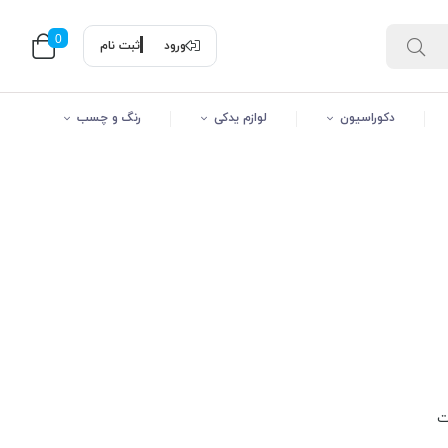
0
ورود
ثبت نام
دکوراسیون
لوازم یدکی
رنگ و چسب
ت