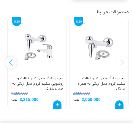
محصولات مرتبط
%20
%20
مجموعه 2 عددی شیر توالت
مجموعه 3 عددی شیر توالت و
سفید کروم مدل اردکی به همراه
روشویی سفید کروم مدل اردکی به
ر
شلنگ
همراه شلنگ
ب
4,150,000
2,560,000
3,315,000
2,050,000
تومان
تومان