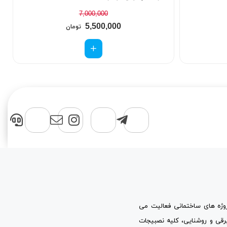
7,000,000
5,500,000
تومان
پروژه های ساختمانی فعالیت می
برقی و روشنایی، کلیه نصبیجات