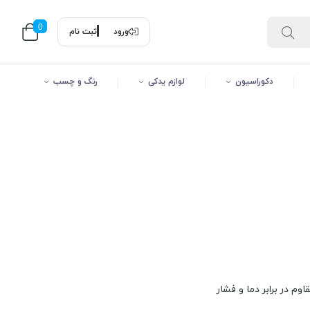
0
ورود
ثبت نام
دکوراسیون
لوازم یدکی
رنگ و چسب
م در برابر دما و فشار