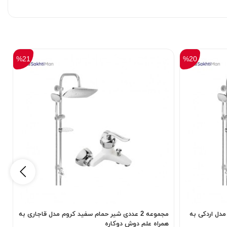
%21
%20
م مدل اردکی به
مجموعه 2 عددی شیر حمام سفید کروم مدل قاجاری به
همراه علم دوش دوکاره
ه