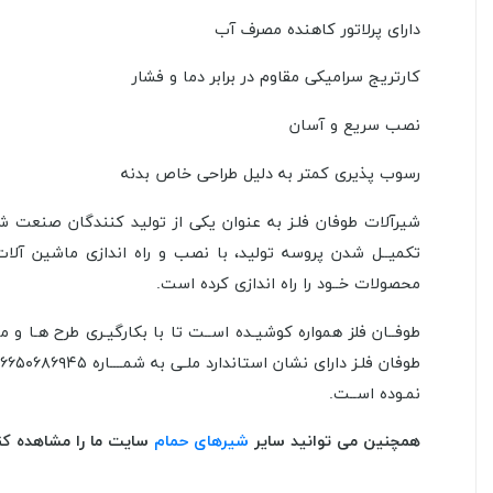
دارای پرلاتور کاهنده مصرف آب
کارتریج سرامیکی مقاوم در برابر دما و فشار
نصب سریع و آسان
رسوب پذیری کمتر به دلیل طراحی خاص بدنه
تکمیــل شدن پروسه تولید، با نصب و راه اندازی ماشین آلات
محصولات خــود را راه اندازی کرده است.
طوفــان فلز همواره کوشیـده اســت تا با بکارگیـری طرح هـا و
نمـوده اســت.
همچنین می توانید سایر
شیرهای حمام
سایت ما را مشاهده کن