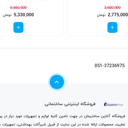
6,660,000
3,600,000
5,330,000
2,775,000
تومان
تومان
051-37236975
فروشگاه اینترنتی ساختمانی
فروشگاه آنلاین ساختیمان در جهت تامین کلیه لوازم و تجهیزات مورد نیاز در 
نمایید، محصولات ارائه شده در این سایت از قبیل شیرآلات بهداشتی، تجهیزات 