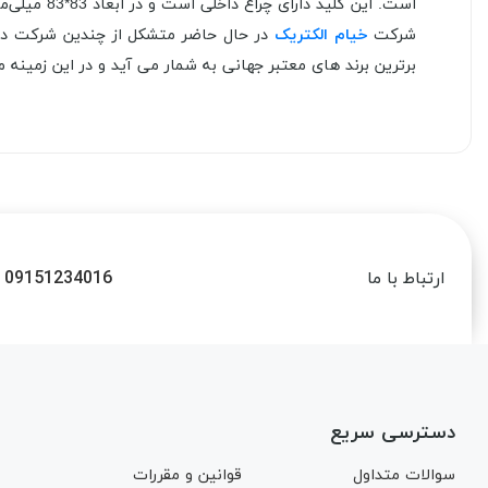
است. این کلید دارای چراغ داخلی است و در ابعاد 83*83 میلی‌متر تولید می‌شود.
شرکت
خیام الکتریک
در حال حاضر متشکل از چندین شرکت در ز
برترین برند های معتبر جهانی به شمار می آید و در این زمینه موفق به کسب
09151234016
ارتباط با ما
دسترسی سریع
سوالات متداول
قوانین و مقررات