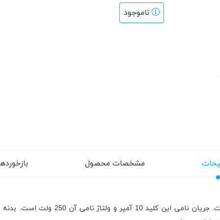
ناموجود
حات
مشخصات محصول
بازخوردها (