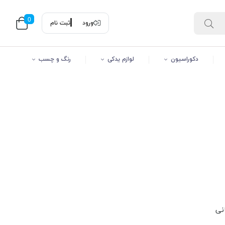
0
ورود
ثبت نام
دکوراسیون
لوازم یدکی
رنگ و چسب
انی