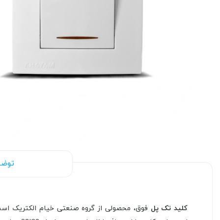
توضی
کلید تک پل