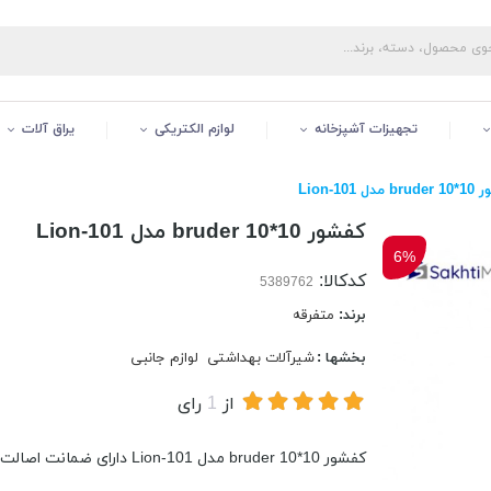
تجهیزات آشپزخانه
لوازم الکتریکی
یراق آلات
دل Lion-101
کفشور 10*10 bruder مدل Lion-101
6%
کدکالا:
برند:
متفرقه
بخشها :
شیرآلات بهداشتی
لوازم جانبی
از
1
رای
کفشور 10*10 bruder مدل Lion-101 دارای ضمانت اصالت و سلامت