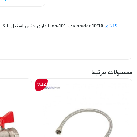
کفشور
10*10 bruder مدل Lion-101
دارای جنس استیل با کیف
محصولات مرتبط
%12