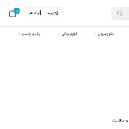
0
ورود
ثبت نام
دکوراسیون
لوازم یدکی
رنگ و چسب