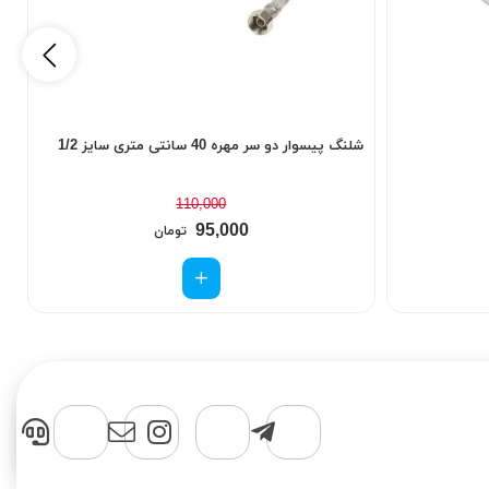
شلنگ پیسوار دو سر مهره 40 سانتی متری سایز 1/2
چ
110,000
95,000
تومان