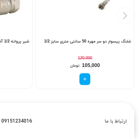
شلنگ پیسوار دو سر مهره 50 سانتی متری سایز 1/2
شیر پروانه 1/2 آذین
120,000
105,000
تومان
09151234016
ارتباط با ما