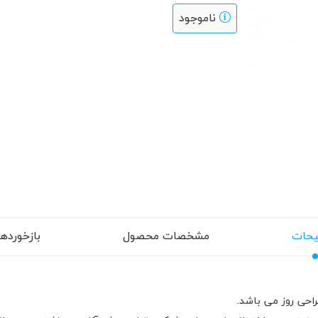
ناموجود
حات
مشخصات محصول
بازخوردها (
احی روز می باشد.