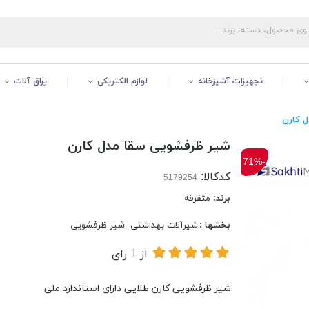
تجهیزات آشپزخانه
لوازم الکتریکی
یراق آلات
 کارن
شیر ظرفشویی سقا مدل کارن
-71%
کدکالا:
برند:
متفرقه
بخشها :
شیرآلات بهداشتی
شیر ظرفشویی
از
1
رای
شیر ظرفشویی کارن طلایی دارای استاندارد ملی