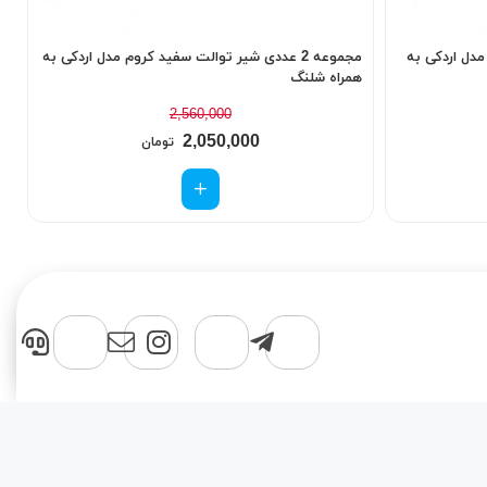
م مدل اردکی به
مجموعه 2 عددی شیر توالت سفید کروم مدل اردکی به
همراه شلنگ
م
2,560,000
2,050,000
تومان