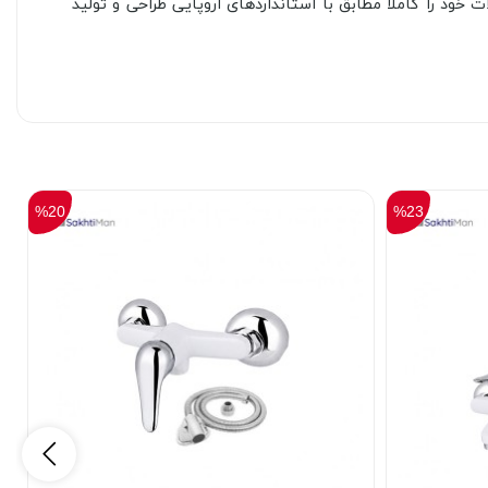
 را کاملاً مطابق با استانداردهای اروپایی طراحی و تولید
%20
%23