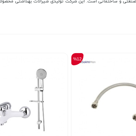
نعتی و ساختمانی است. این شرکت تولیدی شیرآلات بهداشتی محصولات خود
%12