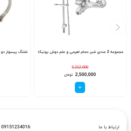
مجموعه 2 عددی شیر حمام اهرمی و علم دوش یونیکا
شلنگ پیسوار دو سر مهره 50 سانت
3,212,000
2,500,000
تومان
09151234016
ارتباط با ما