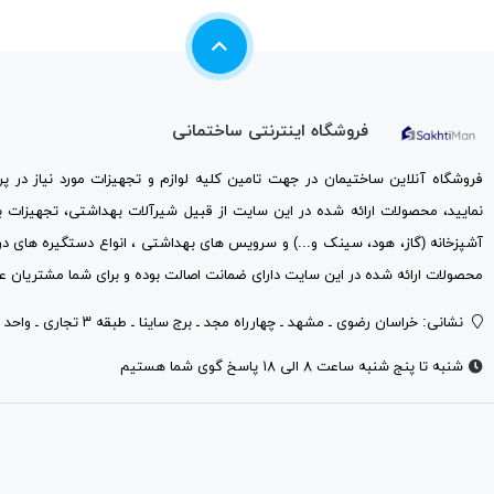
فروشگاه اینترنتی ساختمانی
فروشگاه آنلاین ساختیمان در جهت تامین کلیه لوازم و تجهیزات مورد نیاز در 
نمایید، محصولات ارائه شده در این سایت از قبیل شیرآلات بهداشتی، تجهیزات 
آشپزخانه (گاز، هود، سینک و...) و سرویس های بهداشتی ، انواع دستگیره های در
محصولات ارائه شده در این سایت دارای ضمانت اصالت بوده و برای شما مشتریان عز
نشانی: خراسان رضوی ـ مشهد ـ چهارراه مجد ـ برج ساینا ـ طبقه ۳ تجاری ـ واحد ۳۰۱
شنبه تا پنج شنبه ساعت ۸ الی ۱۸ پاسخ گوی شما هستیم