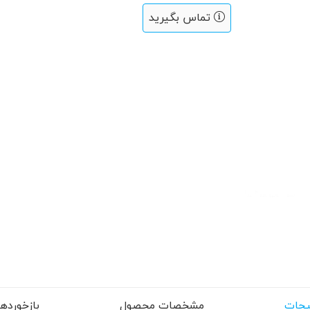
تماس بگیرید
حات
مشخصات محصول
بازخوردها (