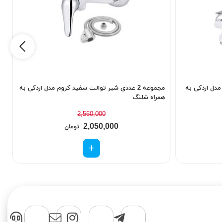
م مدل اردکی به
مجموعه 2 عددی شیر توالت سفید کروم مدل اردکی به
همراه شلنگ
م
2,560,000
2,050,000
تومان