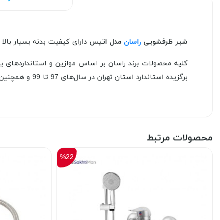
شیر ظرفشویی
راسان
مدل اتیس
دارای کیفیت بدنه بسیار بالا
برگزیده استاندارد استان تهران در سال های 97 تا 99 و همچنین برگزیده برند محبوب مصرف کنندگان در سال های 96 ، 98 و 99 گواه این ادعاست.
محصولات مرتبط
%22