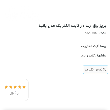
پریز برق ارت دار ثابت الکتریک مدل پانیذ
کدکالا:
برند:
ثابت الکتریک
بخشها :
کلید و پریز
تماس بگیرید
از
2
رای