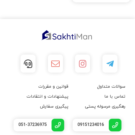
سوالات متداول
قوانین و مقررات
تماس با ما
پیشنهادات و انتقادات
رهگیری مرسوله پستی
پیگیری سفارش
051-37236975
09151234016