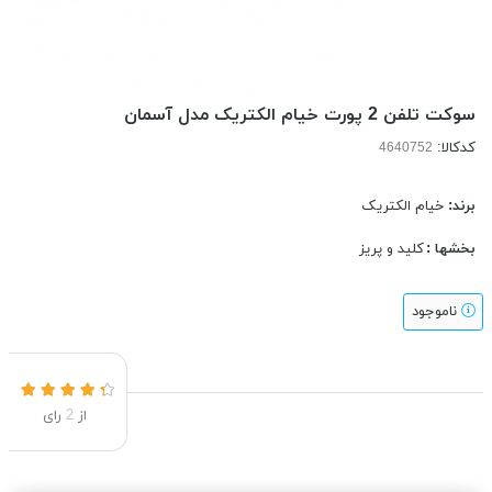
سوکت تلفن 2 پورت خیام الکتریک مدل آسمان
کدکالا:
برند:
خیام الکتریک
بخشها :
کلید و پریز
ناموجود
از
2
رای