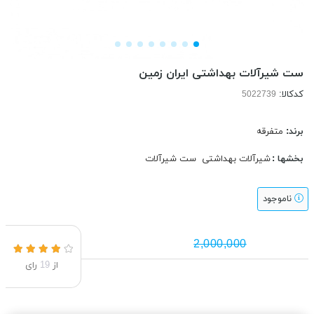
ست شیرآلات بهداشتی ایران زمین
کدکالا:
برند:
متفرقه
بخشها :
شیرآلات بهداشتی
ست شیرآلات
ناموجود
2,000,000
از
19
رای