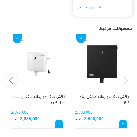
نمایش بیشتر
محصولات مرتبط
%8
%13
فلاش تانک دو زمانه مشکی برند
فلاش تانک دو زمانه سکنا پلاست
ف
نیاز
مدل آبان
ف
2,875,000
2,890,000
2,635,000
2,500,000
تومان
تومان