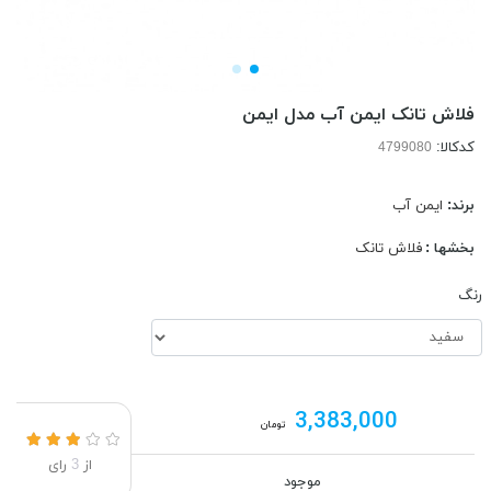
فلاش تانک ایمن آب مدل ایمن
کدکالا:
برند:
ایمن آب
بخشها :
فلاش تانک
رنگ
3,383,000
تومان
از
3
رای
موجود