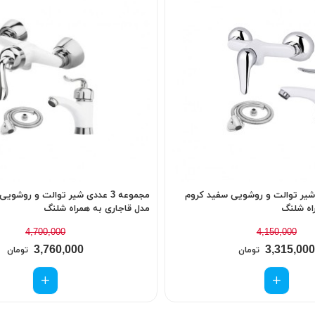
 عددی شیر توالت و روشویی سفید کروم
مجموعه 3 عددی شیر توالت و روشو
اه شلنگ
مدل قاجاری به همراه شلنگ
4,700,000
4,150,000
3,760,000
3,315,000
تومان
تومان