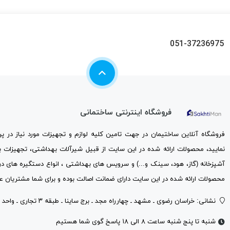
051-37236975
فروشگاه اینترنتی ساختمانی
فروشگاه آنلاین ساختیمان در جهت تامین کلیه لوازم و تجهیزات مورد نیاز در 
نمایید، محصولات ارائه شده در این سایت از قبیل شیرآلات بهداشتی، تجهیزات 
آشپزخانه (گاز، هود، سینک و...) و سرویس های بهداشتی ، انواع دستگیره های در
محصولات ارائه شده در این سایت دارای ضمانت اصالت بوده و برای شما مشتریان عز
نشانی: خراسان رضوی ـ مشهد ـ چهارراه مجد ـ برج ساینا ـ طبقه ۳ تجاری ـ واحد ۳۰۱
شنبه تا پنج شنبه ساعت ۸ الی ۱۸ پاسخ گوی شما هستیم