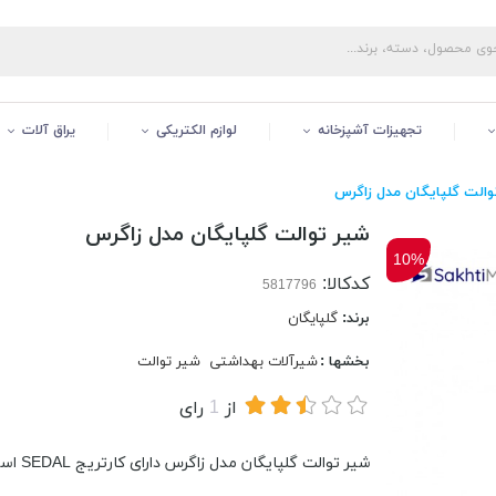
تجهیزات آشپزخانه
لوازم الکتریکی
یراق آلات
والت گلپایگان مدل زاگرس
شیر توالت گلپایگان مدل زاگرس
10%
کدکالا:
برند:
گلپایگان
بخشها :
شیرآلات بهداشتی
شیر توالت
از
1
رای
شیر توالت گلپایگان مدل زاگرس دارای کارتریج SEDAL اسپانیا سرامیکی-گیربکسی و 15 سال ضمانت شرکتی