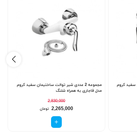
یی سفید کروم
مجموعه 2 عددی شیر توالت ساختیمان سفید کروم
ش
مدل قاجاری به همراه شلنگ
2,830,000
2,265,000
تومان