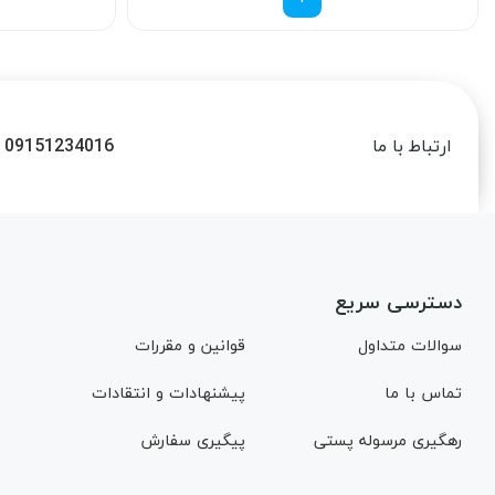
09151234016
ارتباط با ما
دسترسی سریع
سوالات متداول
قوانین و مقررات
تماس با ما
پیشنهادات و انتقادات
رهگیری مرسوله پستی
پیگیری سفارش