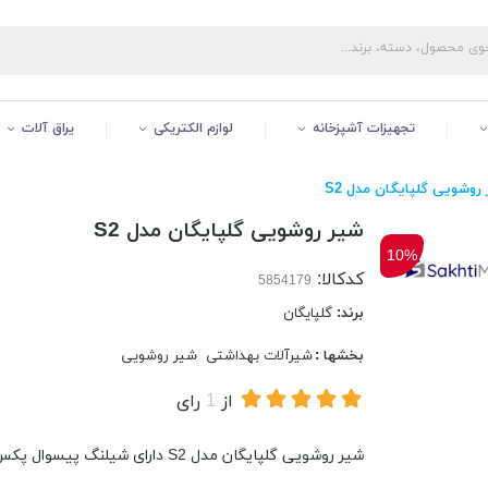
تجهیزات آشپزخانه
لوازم الکتریکی
یراق آلات
روشویی گلپایگان مدل S2
شیر روشویی گلپایگان مدل S2
10%
کدکالا:
برند:
گلپایگان
بخشها :
شیرآلات بهداشتی
شیر روشویی
از
1
رای
شیر روشویی گلپایگان مدل S2 دارای شیلنگ پیسوال پکس (ضد زنگ و ضد بو)