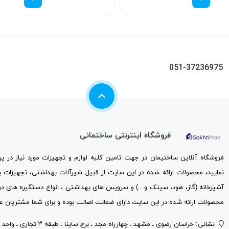
051-37236975
فروشگاه اینترنتی ساختمانی
فروشگاه آنلاین ساختیمان در جهت تامین کلیه لوازم و تجهیزات مورد نیاز در 
نمایید، محصولات ارائه شده در این سایت از قبیل شیرآلات بهداشتی، تجهیزات 
آشپزخانه (گاز، هود، سینک و...) و سرویس های بهداشتی ، انواع دستگیره های در
محصولات ارائه شده در این سایت دارای ضمانت اصالت بوده و برای شما مشتریان عز
نشانی: خراسان رضوی ـ مشهد ـ چهارراه مجد ـ برج ساینا ـ طبقه ۳ تجاری ـ واحد ۳۰۱