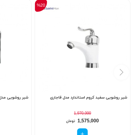
%20
شیر روشویی سفید کروم استاندارد مدل قاجاری
شیر روشویی مدل 
1,970,000
1,575,000
تومان