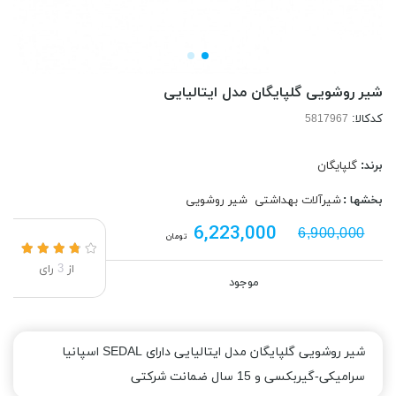
شیر روشویی گلپایگان مدل ایتالیایی
کدکالا:
برند:
گلپایگان
بخشها :
شیرآلات بهداشتی
شیر روشویی
6,223,000
6,900,000
تومان
از
3
رای
موجود
شیر روشویی گلپایگان مدل ایتالیایی دارای SEDAL اسپانیا
سرامیکی-گیربکسی و 15 سال ضمانت شرکتی