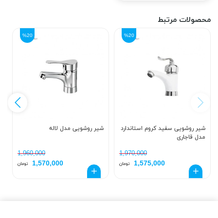
محصولات مرتبط
%20
%20
شیر روشویی سفید کروم استاندارد
شیر روشویی مدل لاله
ش
مدل قاجاری
1,960,000
1,970,000
1,570,000
1,575,000
تومان
تومان