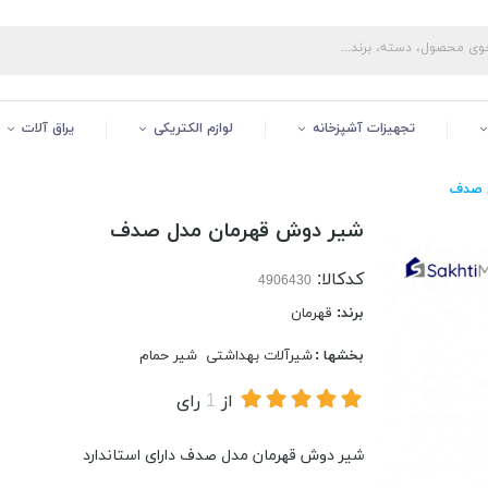
تجهیزات آشپزخانه
لوازم الکتریکی
یراق آلات
 صدف
شیر دوش قهرمان مدل صدف
کدکالا:
برند:
قهرمان
بخشها :
شیرآلات بهداشتی
شیر حمام
از
1
رای
شیر دوش قهرمان مدل صدف دارای استاندارد