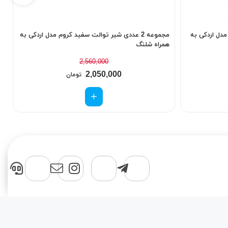
م مدل اردکی به
مجموعه 2 عددی شیر توالت سفید کروم مدل اردکی به
همراه شلنگ
م
2,560,000
2,050,000
تومان