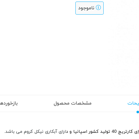
ناموجود
حات
مشخصات محصول
بازخوردها (
 تولید کشور اسپانیا و د
ارای آبکاری نیکل کروم می باشد.