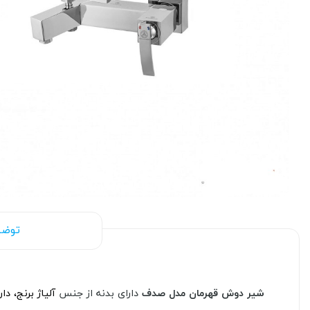
توضی
شیر دوش قهرمان مدل صدف
دارای بدنه از جنس
آلیاژ برنج، دارای کارتریج 40