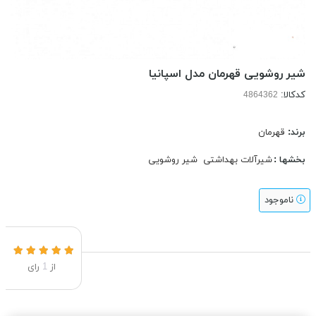
شیر روشویی قهرمان مدل اسپانیا
کدکالا:
برند:
قهرمان
بخشها :
شیرآلات بهداشتی
شیر روشویی
ناموجود
از
1
رای