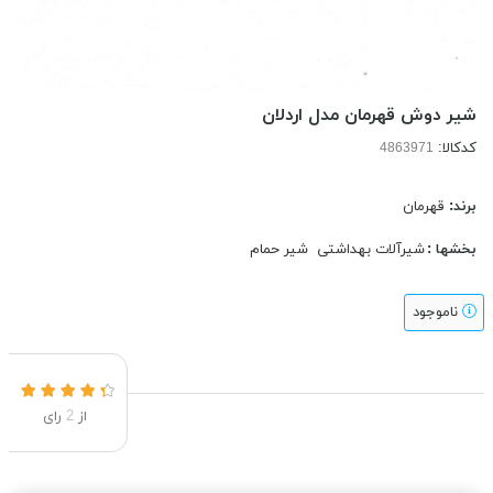
شیر دوش قهرمان مدل اردلان
کدکالا:
برند:
قهرمان
بخشها :
شیرآلات بهداشتی
شیر حمام
ناموجود
از
2
رای