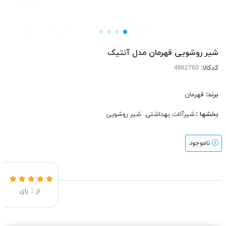
شیر روشویی قهرمان مدل آنتیک
کدکالا:
برند:
قهرمان
بخشها :
شیرآلات بهداشتی
شیر روشویی
ناموجود
از
1
رای