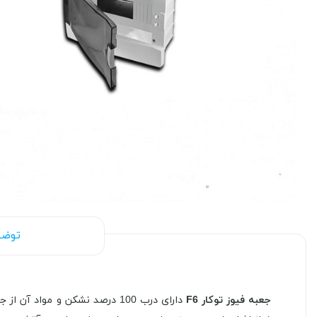
توضی
جعبه فیوز توکار F6
دارای
درب 100 درصد نشکن و مواد آن از جنس پلی کربنات