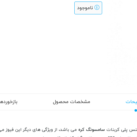
ناموجود
حات
مشخصات محصول
بازخوردها (
سامسونگ کره
می باشد، از ویژگی های دیگر این فیوز می