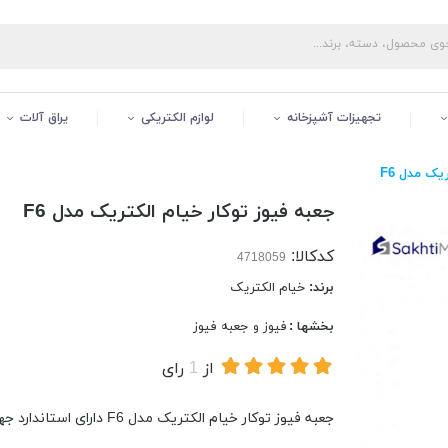
تجهیزات آشپزخانه
لوازم الکتریکی
یراق آلات
یک مدل F6
جعبه فیوز توکار خیام الکتریک مدل F6
کدکالا:
برند:
خیام الکتریک
بخشها :
فیوز و جعبه فیوز
از
1
رای
جعبه فیوز توکار خیام الکتریک مدل F6 دارای استاندارد جهانی