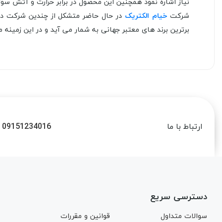
نیاز اشاره نمود همچنین این محصول در برابر حرارت و آتش سوزی تا دمای 650 درجه سانتی گراد کا
شرکت
خیام الکتریک
در حال حاضر متشکل از چندین شرکت در ز
برترین برند های معتبر جهانی به شمار می آید و در این زمینه موفق به کسب
09151234016
ارتباط با ما
دسترسی سریع
سوالات متداول
قوانین و مقررات