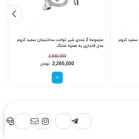
یی سفید کروم
مجموعه 2 عددی شیر توالت ساختیمان سفید کروم
ش
مدل قاجاری به همراه شلنگ
2,830,000
2,265,000
تومان