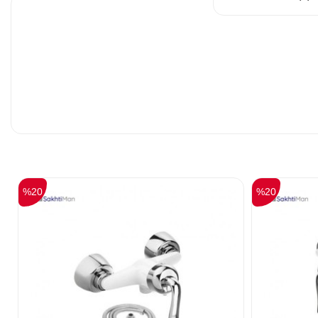
%20
%20