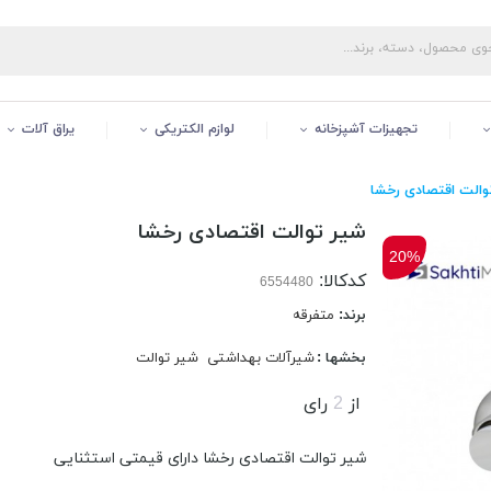
تجهیزات آشپزخانه
لوازم الکتریکی
یراق آلات
والت اقتصادی رخشا
شیر توالت اقتصادی رخشا
20%
کدکالا:
برند:
متفرقه
بخشها :
شیرآلات بهداشتی
شیر توالت
از
2
رای
شیر توالت اقتصادی رخشا دارای قیمتی استثنایی