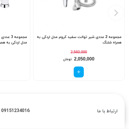
مجموعه 2 عددی شیر توالت سفید کروم مدل اردکی به
مجموعه 3
همراه شلنگ
مدل اردکی به همر
2,560,000
2,050,000
تومان
09151234016
ارتباط با ما