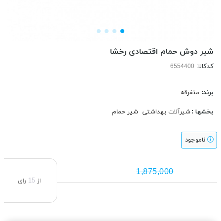
شیر دوش حمام اقتصادی رخشا
کدکالا:
برند:
متفرقه
بخشها :
شیرآلات بهداشتی
شیر حمام
ناموجود
1,875,000
از
15
رای