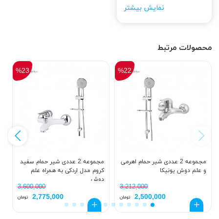
نمایش بیشتر
محصولات مرتبط
%23
%22
مجموعه 2 عددی شیر حمام اهرمی
مجموعه 2 عددی شیر حمام سفید
و علم دوش یونیکا
کروم مدل اردکی به همراه علم
ک
دوش
د
3,600,000
3,212,000
2,775,000
2,500,000
تومان
تومان