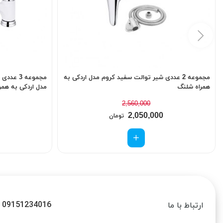
مجموعه 2 عددی شیر توالت سفید کروم مدل اردکی به
مجموعه 3
همراه شلنگ
مدل اردکی به همر
2,560,000
2,050,000
تومان
09151234016
ارتباط با ما