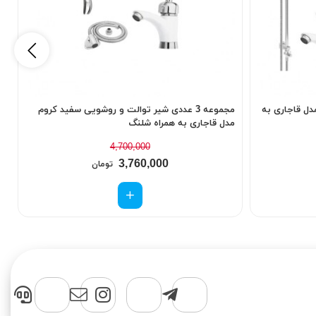
ل قاجاری به
مجموعه 3 عددی شیر توالت و روشویی سفید کروم
مدل قاجاری به همراه شلنگ
م
4,700,000
3,760,000
تومان