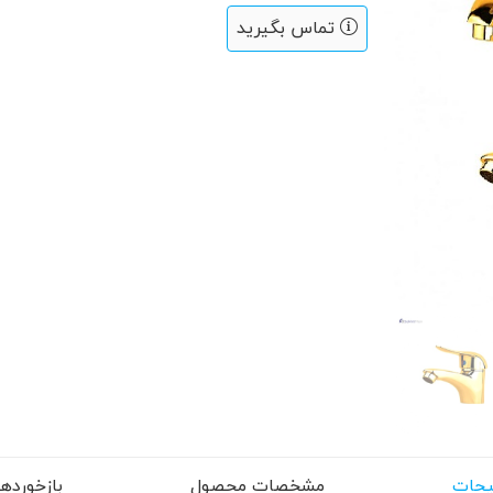
تماس بگیرید
حات
مشخصات محصول
بازخوردها (