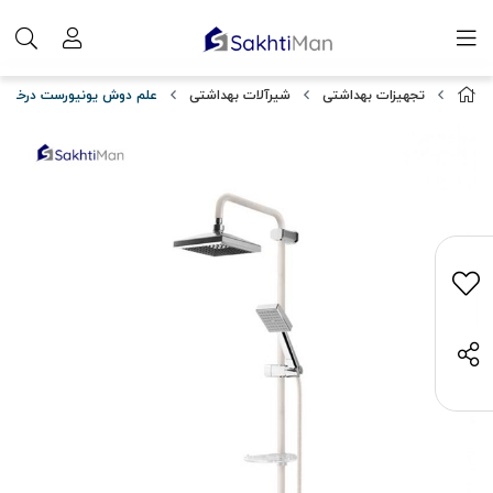
تجهیزات بهداشتی
شیرآلات بهداشتی
علم دوش یونیورست درخشان م