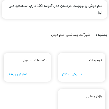
علم دوش یونیورست درخشان مدل آتوسا 102 دارای استاندارد ملی
ایران
بخشها :
شیرآلات بهداشتی
علم دوش
توضیحات
مشخصات محصول
نمایش بیشتر
نمایش بیشتر
بازخوردها (0)