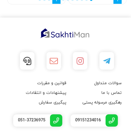
سوالات متداول
قوانین و مقررات
تماس با ما
پیشنهادات و انتقادات
رهگیری مرسوله پستی
پیگیری سفارش
051-37236975
09151234016