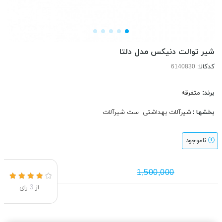
شیر توالت دنیکس مدل دلتا
کدکالا:
برند:
متفرقه
بخشها :
شیرآلات بهداشتی
ست شیرآلات
ناموجود
1,500,000
از
3
رای