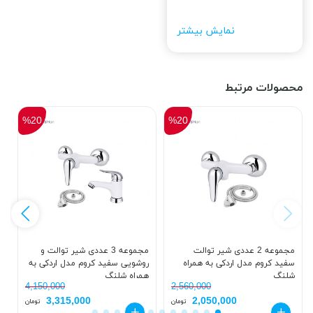
نمایش بیشتر
محصولات مرتبط
%20
%20
مجموعه 2 عددی شیر توالت
مجموعه 3 عددی شیر توالت و
س
سفید کروم مدل اردکی به همراه
روشویی سفید کروم مدل اردکی به
ک
شلنگ
همراه شلنگ
د
4,150,000
2,560,000
3,315,000
2,050,000
تومان
تومان