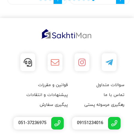
سوالات متداول
قوانین و مقررات
تماس با ما
پیشنهادات و انتقادات
رهگیری مرسوله پستی
پیگیری سفارش
051-37236975
09151234016