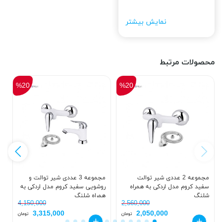
نمایش بیشتر
محصولات مرتبط
%20
%20
مجموعه 2 عددی شیر توالت
مجموعه 3 عددی شیر توالت و
س
سفید کروم مدل اردکی به همراه
روشویی سفید کروم مدل اردکی به
ک
شلنگ
همراه شلنگ
د
4,150,000
2,560,000
3,315,000
2,050,000
تومان
تومان