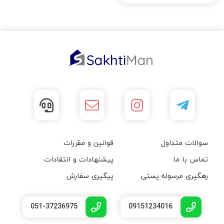
سوالات متداول
قوانین و مقررات
تماس با ما
پیشنهادات و انتقادات
رهگیری مرسوله پستی
پیگیری سفارش
051-37236975
09151234016