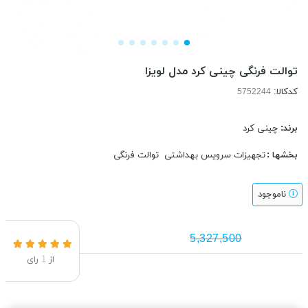
توالت فرنگی چینی کرد مدل لویزا
کدکالا:
برند:
چینی کرد
بخشها :
تجهیزات سرویس بهداشتی
توالت فرنگی
ناموجود
5,327,500
از
1
رای