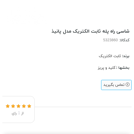
شاسی راه پله ثابت الکتریک مدل پانیذ
کدکالا:
برند:
ثابت الکتریک
بخشها :
کلید و پریز
تماس بگیرید
از
1
رای