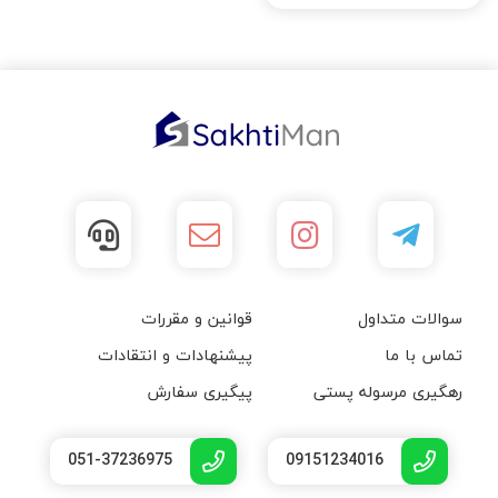
سوالات متداول
قوانین و مقررات
تماس با ما
پیشنهادات و انتقادات
رهگیری مرسوله پستی
پیگیری سفارش
051-37236975
09151234016