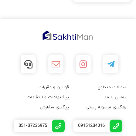
سوالات متداول
قوانین و مقررات
تماس با ما
پیشنهادات و انتقادات
رهگیری مرسوله پستی
پیگیری سفارش
051-37236975
09151234016