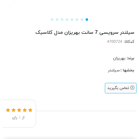
سیلندر سرویسی 7 سانت بهریزان مدل کلاسیک
کدکالا:
برند:
بهریزان
بخشها :
سیلندر
تماس بگیرید
از
1
رای