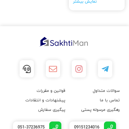
نمایش بیشتر
سوالات متداول
قوانین و مقررات
تماس با ما
پیشنهادات و انتقادات
رهگیری مرسوله پستی
پیگیری سفارش
051-37236975
09151234016