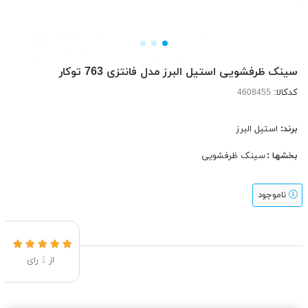
سینک ظرفشویی استیل البرز مدل فانتزی 763 توکار
کدکالا:
برند:
استیل البرز
بخشها :
سینک ظرفشویی
ناموجود
از
1
رای