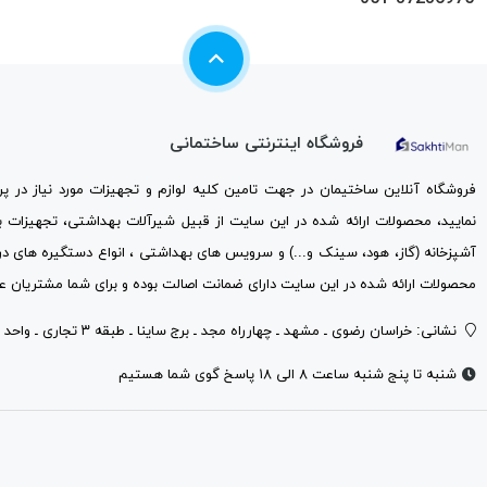
فروشگاه اینترنتی ساختمانی
فروشگاه آنلاین ساختیمان در جهت تامین کلیه لوازم و تجهیزات مورد نیاز در 
نمایید، محصولات ارائه شده در این سایت از قبیل شیرآلات بهداشتی، تجهیزات 
آشپزخانه (گاز، هود، سینک و...) و سرویس های بهداشتی ، انواع دستگیره های در
محصولات ارائه شده در این سایت دارای ضمانت اصالت بوده و برای شما مشتریان عز
نشانی: خراسان رضوی ـ مشهد ـ چهارراه مجد ـ برج ساینا ـ طبقه ۳ تجاری ـ واحد ۳۰۱
شنبه تا پنج شنبه ساعت ۸ الی ۱۸ پاسخ گوی شما هستیم